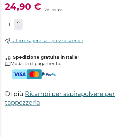
24,90 €
IVA inclusa
Fatemi sapere se il prezzo scende
Spedizione gratuita in Italia!
Modalità di pagamento.
Di più
Ricambi per aspirapolvere per
tappezzeria