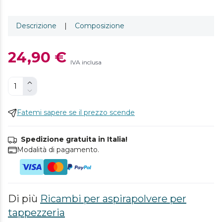
Descrizione
|
Composizione
24,90 €
IVA inclusa
Fatemi sapere se il prezzo scende
Spedizione gratuita in Italia!
Modalità di pagamento.
Di più
Ricambi per aspirapolvere per
tappezzeria