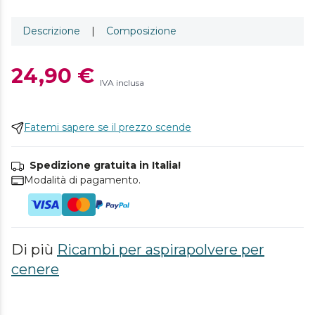
Descrizione
|
Composizione
24,90 €
IVA inclusa
Fatemi sapere se il prezzo scende
Spedizione gratuita in Italia!
Modalità di pagamento.
Di più
Ricambi per aspirapolvere per
cenere