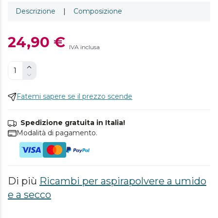
Descrizione
|
Composizione
24,90 €
IVA inclusa
Fatemi sapere se il prezzo scende
Spedizione gratuita in Italia!
Modalità di pagamento.
Di più
Ricambi per aspirapolvere a umido
e a secco