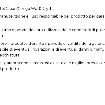
otal Clean/Conga Wet&Dry T
anutenzione e l'uso responsabile del prodotto per garan
nsumo dipende dal loro utilizzo e dalle condizioni di puliz
i.
re il prodotto durante il periodo di validità della garanzi
nsabile di eventuali riparazioni e di eventuali danni o ma
ecchiatura.
ali garantiscono la massima qualità e le migliori prestazio
l prodotto.