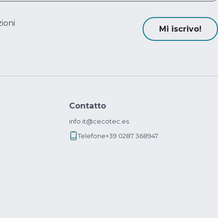
ioni
Mi iscrivo!
Contatto
info.it@cecotec.es
Telefone
+39 0287 368947