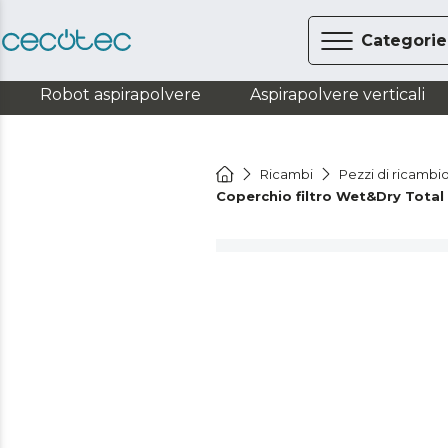
Categorie
Robot aspirapolvere
Aspirapolvere verticali
Ricambi
Pezzi di ricambio
Coperchio filtro Wet&Dry Tota