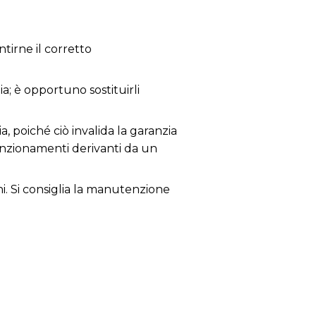
tirne il corretto
ia; è opportuno sostituirli
a, poiché ciò invalida la garanzia
lfunzionamenti derivanti da un
ni. Si consiglia la manutenzione