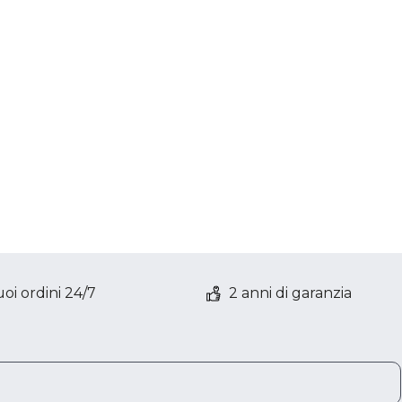
oi ordini 24/7
2 anni di garanzia