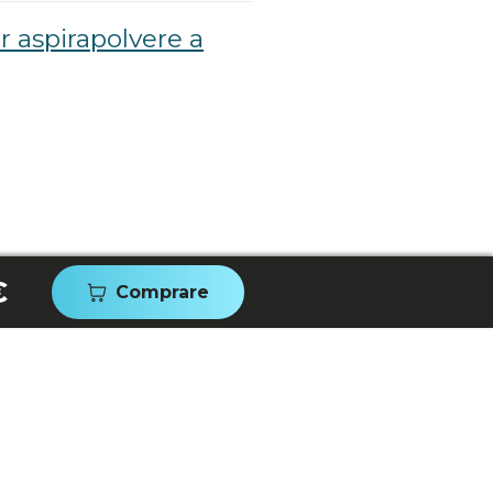
 aspirapolvere a
€
Comprare