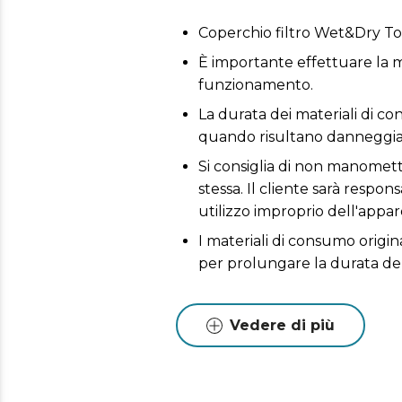
Coperchio filtro Wet&Dry T
È importante effettuare la m
funzionamento.
La durata dei materiali di co
quando risultano danneggiat
Si consiglia di non manomette
stessa. Il cliente sarà respo
utilizzo improprio dell'appar
I materiali di consumo origin
per prolungare la durata de
Vedere di più