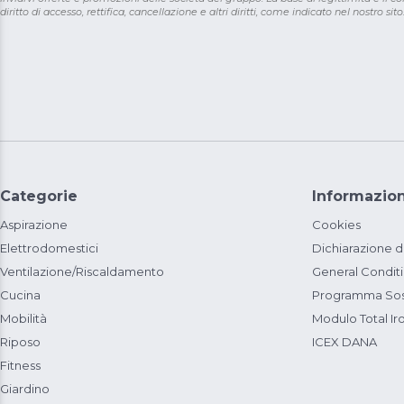
diritto di accesso, rettifica, cancellazione e altri diritti, come indicato nel nostro sito
Categorie
Informazion
Aspirazione
Cookies
Elettrodomestici
Dichiarazione d
Ventilazione/Riscaldamento
General Condit
Cucina
Programma Sost
Mobilità
Modulo Total Ir
Riposo
ICEX DANA
Fitness
Giardino