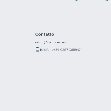
Contatto
info.it@cecotec.es
Telefone
+39 0287 368947