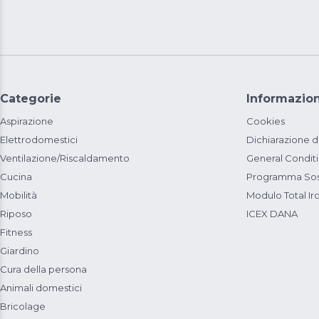
Categorie
Informazion
Aspirazione
Cookies
Elettrodomestici
Dichiarazione d
Ventilazione/Riscaldamento
General Condit
Cucina
Programma Sost
Mobilità
Modulo Total Ir
Riposo
ICEX DANA
Fitness
Giardino
Cura della persona
Animali domestici
Bricolage