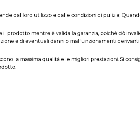
ende dal loro utilizzo e dalle condizioni di pulizia; Quand
 il prodotto mentre è valida la garanzia, poiché ciò invali
razione e di eventuali danni o malfunzionamenti derivant
iscono la massima qualità e le migliori prestazioni. Si con
odotto.