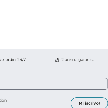
oi ordini 24/7
2 anni di garanzia
ioni
Mi iscrivo!