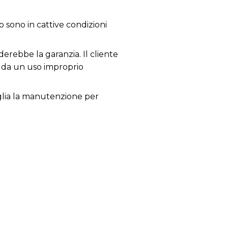
o sono in cattive condizioni
derebbe la garanzia. Il cliente
i da un uso improprio
siglia la manutenzione per