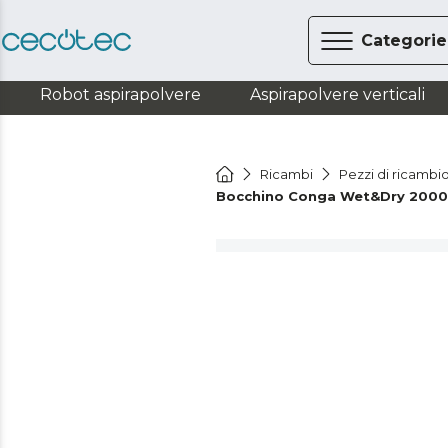
Categorie
Robot aspirapolvere
Aspirapolvere verticali
Ricambi
Pezzi di ricambio
Bocchino Conga Wet&Dry 2000