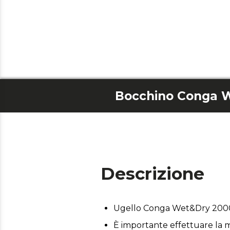
Descrizione
Ugello Conga Wet&Dry 200
È importante effettuare la m