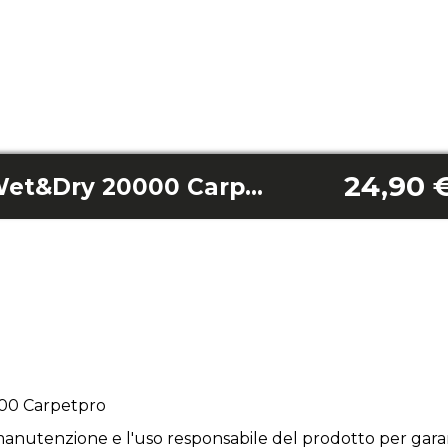
24,90 
Bocchino Conga Wet&Dry 20000 Carpetpro
00 Carpetpro
anutenzione e l'uso responsabile del prodotto per garan