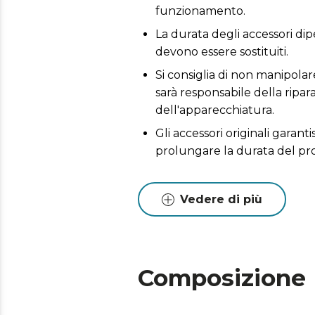
funzionamento.
La durata degli accessori dip
devono essere sostituiti.
Si consiglia di non manipolare
sarà responsabile della ripa
dell'apparecchiatura.
Gli accessori originali garant
prolungare la durata del pr
Vedere di più
Composizione