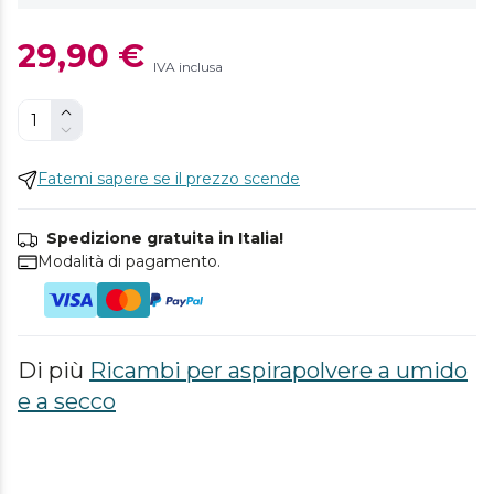
29,90 €
IVA inclusa
Fatemi sapere se il prezzo scende
Spedizione gratuita in Italia!
Modalità di pagamento.
Di più
Ricambi per aspirapolvere a umido
e a secco