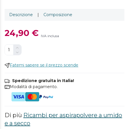
Descrizione
|
Composizione
24,90 €
IVA inclusa
Fatemi sapere se il prezzo scende
Spedizione gratuita in Italia!
Modalità di pagamento.
Di più
Ricambi per aspirapolvere a umido
e a secco