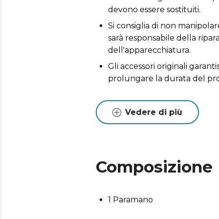
devono essere sostituiti.
Si consiglia di non manipolare
sarà responsabile della ripa
dell'apparecchiatura.
Gli accessori originali garant
prolungare la durata del pr
Vedere di più
Composizione
1 Paramano