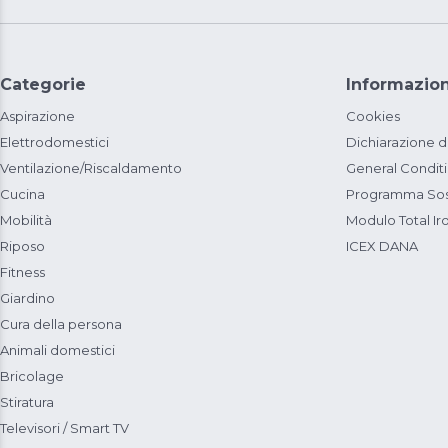
Categorie
Informazion
Aspirazione
Cookies
Elettrodomestici
Dichiarazione d
Ventilazione/Riscaldamento
General Condit
Cucina
Programma Sost
Mobilità
Modulo Total Ir
Riposo
ICEX DANA
Fitness
Giardino
Cura della persona
Animali domestici
Bricolage
Stiratura
Televisori / Smart TV