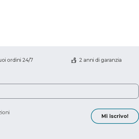
oi ordini 24/7
2 anni di garanzia
ioni
Mi iscrivo!