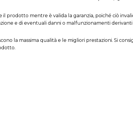
 il prodotto mentre è valida la garanzia, poiché ciò invali
razione e di eventuali danni o malfunzionamenti derivant
iscono la massima qualità e le migliori prestazioni. Si con
odotto.