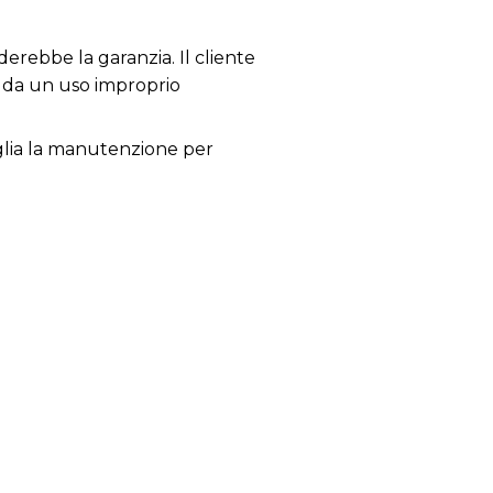
derebbe la garanzia. Il cliente
i da un uso improprio
siglia la manutenzione per