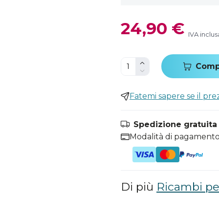
24,90 €
IVA inclus
Comp
Fatemi sapere se il pr
Spedizione gratuita i
Modalità di pagamento
Di più
Ricambi per