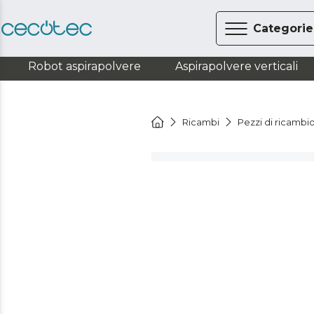
Categorie
Robot aspirapolvere
Aspirapolvere verticali
Ricambi
Pezzi di ricambi