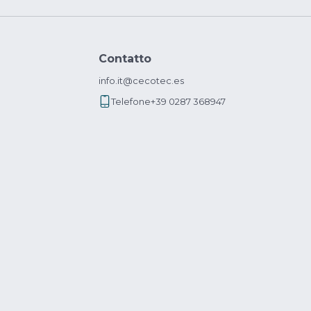
Contatto
info.it@cecotec.es
Telefone
+39 0287 368947