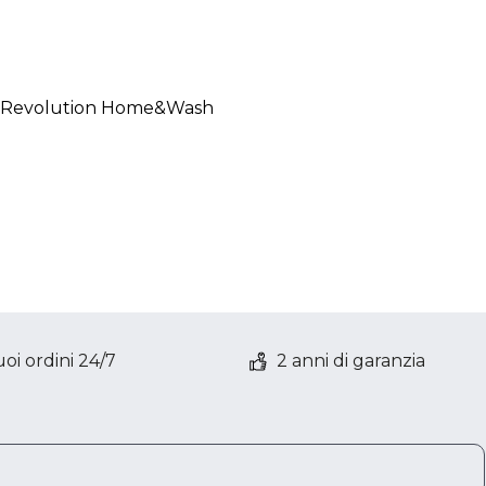
in Revolution Home&Wash
oi ordini 24/7
2 anni di garanzia