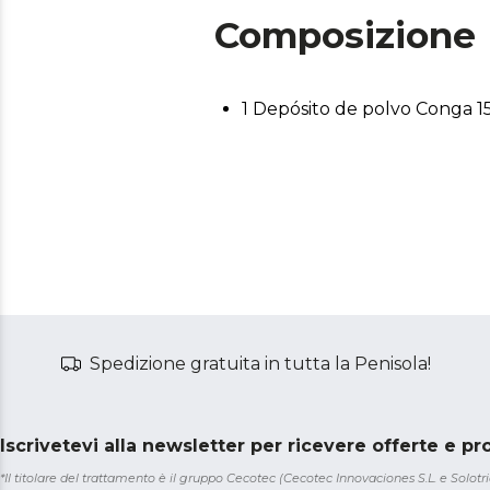
Composizione
1 Depósito de polvo Conga
Spedizione gratuita in tutta la Penisola!
Iscrivetevi alla newsletter per ricevere offerte e p
*Il titolare del trattamento è il gruppo Cecotec (Cecotec Innovaciones S.L. e Solotriat