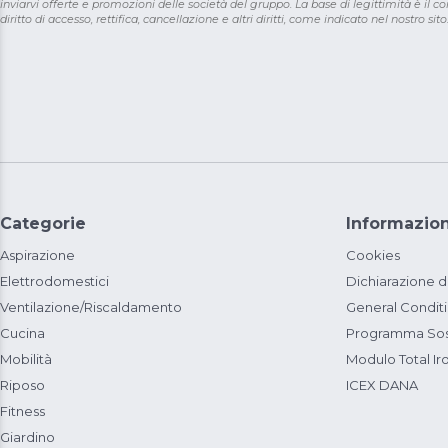
inviarvi offerte e promozioni delle società del gruppo. La base di legittimità è il con
diritto di accesso, rettifica, cancellazione e altri diritti, come indicato nel nostro sito
Categorie
Informazion
Aspirazione
Cookies
Elettrodomestici
Dichiarazione d
Ventilazione/Riscaldamento
General Condit
Cucina
Programma Sost
Mobilità
Modulo Total Ir
Riposo
ICEX DANA
Fitness
Giardino