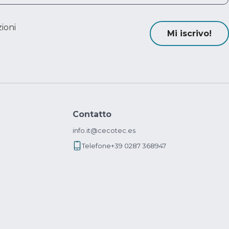
ioni
Mi iscrivo!
Contatto
info.it@cecotec.es
Telefone
+39 0287 368947