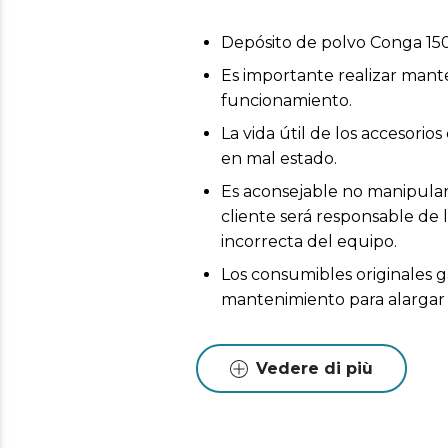
Depósito de polvo Conga 1
Es importante realizar mant
funcionamiento.
La vida útil de los accesor
en mal estado.
Es aconsejable no manipular 
cliente será responsable de 
incorrecta del equipo.
Los consumibles originales g
mantenimiento para alargar l
Vedere di più