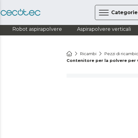
Categorie
Robot aspirapolvere
Aspirapolvere verticali
Ricambi
Pezzi di ricambio
Contenitore per la polvere p