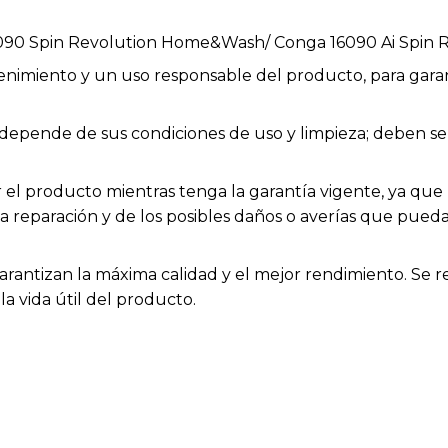
5090 Spin Revolution Home&Wash/ Conga 16090 Ai Spi
enimiento y un uso responsable del producto, para garan
ios depende de sus condiciones de uso y limpieza; deben
el producto mientras tenga la garantía vigente, ya que h
la reparación y de los posibles daños o averías que pue
arantizan la máxima calidad y el mejor rendimiento. Se 
a vida útil del producto.