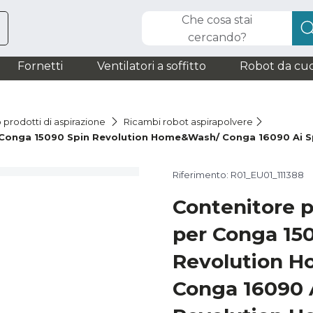
Che cosa stai
cercando?
Fornetti
Ventilatori a soffitto
Robot da cuc
 prodotti di aspirazione
Ricambi robot aspirapolvere
er Conga 15090 Spin Revolution Home&Wash/ Conga 16090 Ai
Riferimento: R01_EU01_111388
Contenitore p
per Conga 15
Revolution 
Conga 16090 