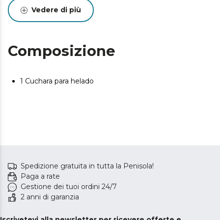
Vedere di più
Composizione
1 Cuchara para helado
Spedizione gratuita in tutta la Penisola!
Paga a rate
Gestione dei tuoi ordini 24/7
2 anni di garanzia
Iscrivetevi alla newsletter per ricevere offerte e