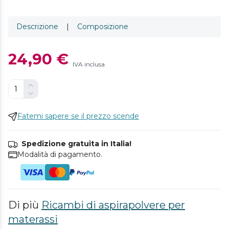
Descrizione
|
Composizione
24,90 €
IVA inclusa
Fatemi sapere se il prezzo scende
Spedizione gratuita in Italia!
Modalità di pagamento.
Di più
Ricambi di aspirapolvere per
materassi