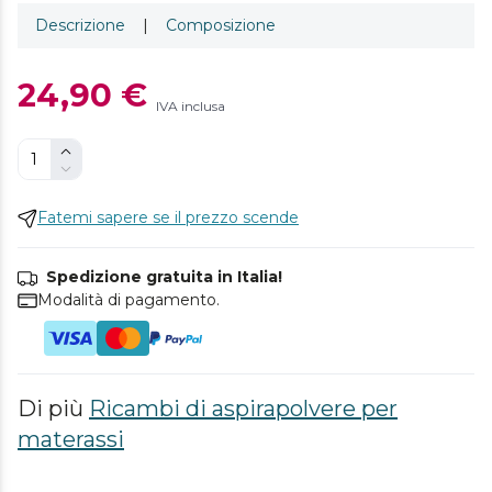
Descrizione
|
Composizione
24,90 €
IVA inclusa
Fatemi sapere se il prezzo scende
Spedizione gratuita in Italia!
Modalità di pagamento.
Di più
Ricambi di aspirapolvere per
materassi