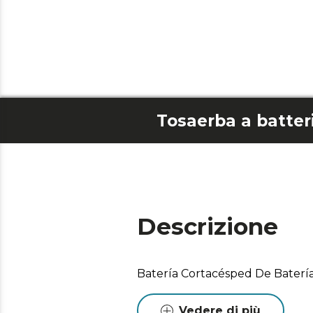
Descrizione
Batería Cortacésped De Batería
Vedere di più