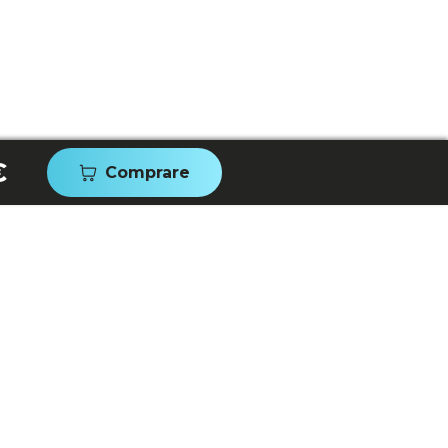
€
Comprare