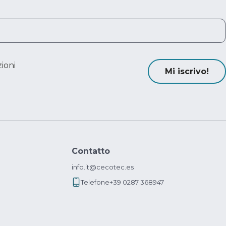
ioni
Mi iscrivo!
Contatto
info.it@cecotec.es
Telefone
+39 0287 368947