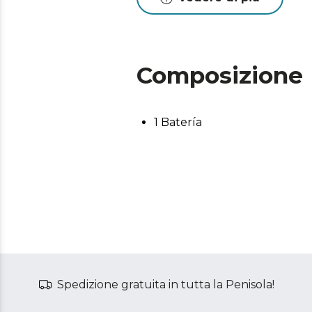
Composizione
1 Batería
Spedizione gratuita in tutta la Penisola!