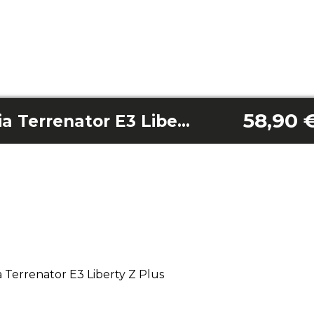
58,90 
Tosaerba a batteria Terrenator E3 Liberty Z Plus
 Terrenator E3 Liberty Z Plus