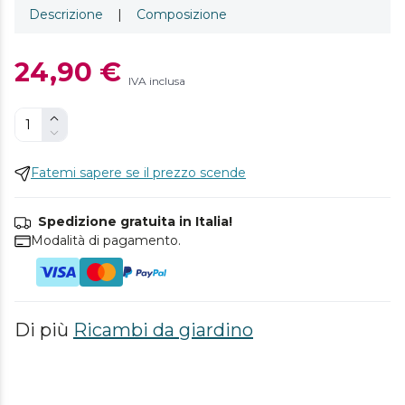
Descrizione
|
Composizione
24,90 €
IVA inclusa
Fatemi sapere se il prezzo scende
Spedizione gratuita in Italia!
Modalità di pagamento.
Di più
Ricambi da giardino