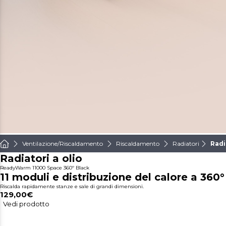
Ventilazione/Riscaldamento
Riscaldamento
Radiatori
Radi
Radiatori a olio
ReadyWarm 11000 Space 360º Black
11 moduli e distribuzione del calore a 360°
Riscalda rapidamente stanze e sale di grandi dimensioni.
129,00€
Vedi prodotto