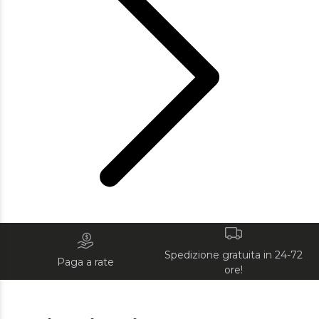
Spedizione gratuita in 24-72
Paga a rate
ore!