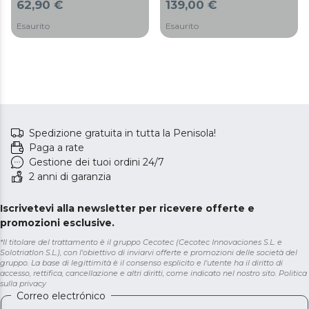
62,90 €
139,00 €
funzionamento, display
di potenza, protezione
LCD, controllo touch,
contro il surriscaldamento
Esaurito
Esaurito
timer 9 h, ruote, 25 m2
e anti ribaltamento, ruote,
25 m2
Spedizione gratuita in tutta la Penisola!
Paga a rate
Gestione dei tuoi ordini 24/7
2 anni di garanzia
Iscrivetevi alla newsletter per ricevere offerte e
promozioni esclusive.
*Il titolare del trattamento è il gruppo Cecotec (Cecotec Innovaciones S.L. e
Solotriatlon S.L.), con l'obiettivo di inviarvi offerte e promozioni delle società del
gruppo. La base di legittimità è il consenso esplicito e l'utente ha il diritto di
accesso, rettifica, cancellazione e altri diritti, come indicato nel nostro sito.
Politica
sulla privacy
Correo electrónico