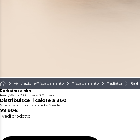
Ventilazione/Riscaldamento
Riscaldamento
Radiatori
Radi
Radiatori a olio
ReadyWarm 9000 Space 360º Black
Distribuisce il calore a 360°
Si riscalda in modo rapido ed efficiente.
99,90€
Vedi prodotto