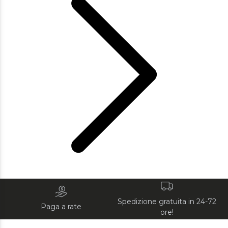
Spedizione gratuita in 24-72
Paga a rate
ore!