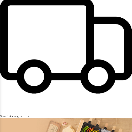
Spedizione gratuita!