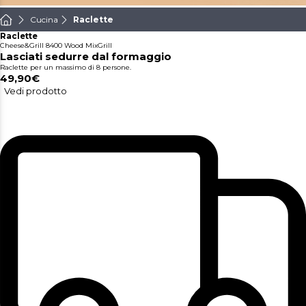
Cucina
Raclette
Raclette
Cheese&Grill 8400 Wood MixGrill
Lasciati sedurre dal formaggio
Raclette per un massimo di 8 persone.
49,90€
Vedi prodotto