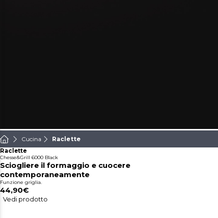
Cucina
Raclette
Raclette
Chesse&Grill 6000 Black
Sciogliere il formaggio e cuocere
contemporaneamente
Funzione griglia.
44,90€
Vedi prodotto