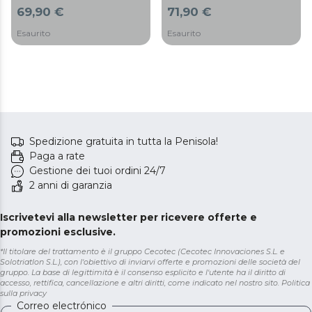
69,90 €
71,90 €
Esaurito
Esaurito
Spedizione gratuita in tutta la Penisola!
Paga a rate
Gestione dei tuoi ordini 24/7
2 anni di garanzia
Iscrivetevi alla newsletter per ricevere offerte e
promozioni esclusive.
*Il titolare del trattamento è il gruppo Cecotec (Cecotec Innovaciones S.L. e
Solotriatlon S.L.), con l'obiettivo di inviarvi offerte e promozioni delle società del
gruppo. La base di legittimità è il consenso esplicito e l'utente ha il diritto di
accesso, rettifica, cancellazione e altri diritti, come indicato nel nostro sito.
Politica
sulla privacy
Correo electrónico