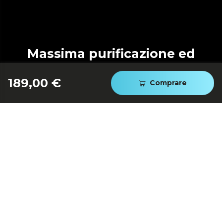
Massima purificazione ed
efficienza
189,00 €
Comprare