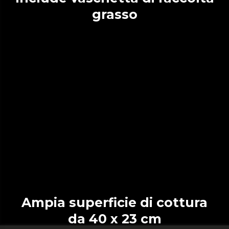
grasso
Ampia superficie di cottura
da 40 x 23 cm