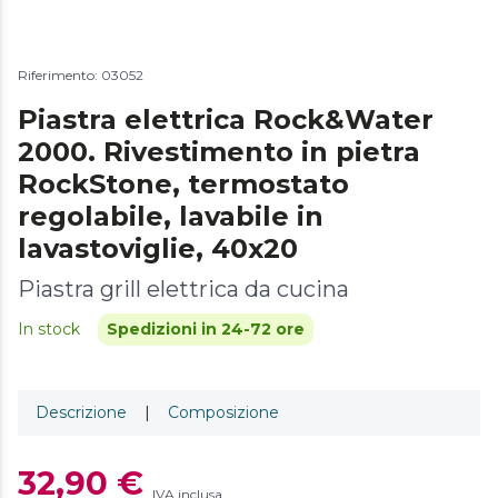
Riferimento: 03052
Piastra elettrica Rock&Water
2000. Rivestimento in pietra
RockStone, termostato
regolabile, lavabile in
lavastoviglie, 40x20
Piastra grill elettrica da cucina
In stock
Spedizioni in 24-72 ore
Descrizione
|
Composizione
32,90 €
IVA inclusa