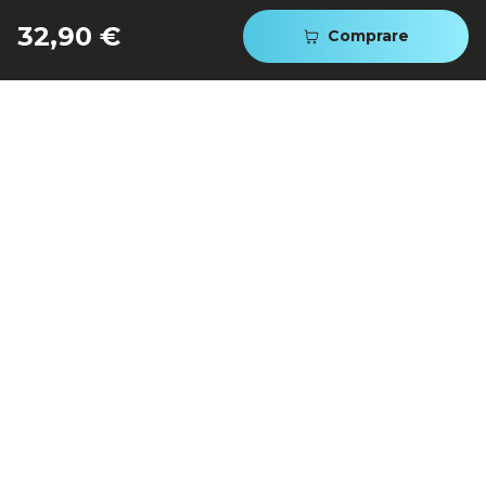
32,90 €
Comprare
Regolatore della temperatura