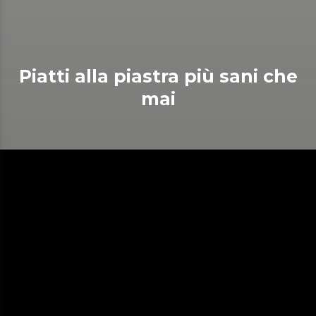
Piatti alla piastra più sani che
mai