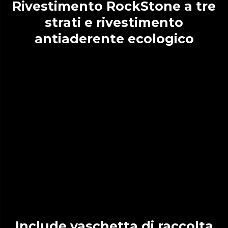
Rivestimento RockStone a tre
strati e rivestimento
antiaderente ecologico
Include vaschetta di raccolta