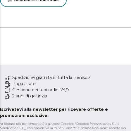
Spedizione gratuita in tutta la Penisola!
Paga a rate
Gestione dei tuoi ordini 24/7
2 anni di garanzia
Iscrivetevi alla newsletter per ricevere offerte e
promozioni esclusive.
*Il titolare del trattamento è il gruppo Cecotec (Cecotec Innovaciones S.L. e
Solotriatlon S.L.), con l'obiettivo di inviarvi offerte e promozioni delle società del