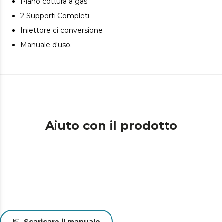
Piano cottura a gas
2 Supporti Completi
Iniettore di conversione
Manuale d'uso.
Aiuto con il prodotto
Scaricare il manuale