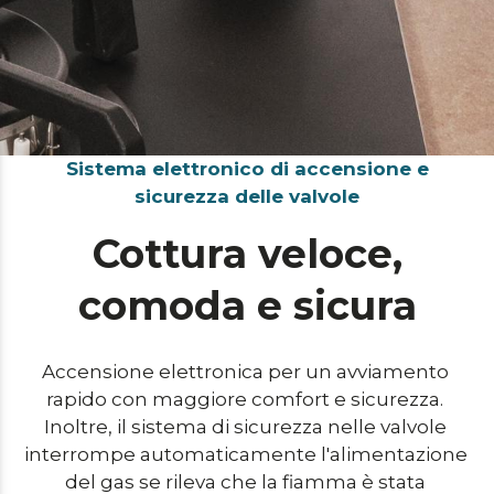
Sistema elettronico di accensione e
sicurezza delle valvole
Cottura veloce,
comoda e sicura
Accensione elettronica per un avviamento 
rapido con maggiore comfort e sicurezza. 
Inoltre, il sistema di sicurezza nelle valvole 
interrompe automaticamente l'alimentazione 
del gas se rileva che la fiamma è stata 