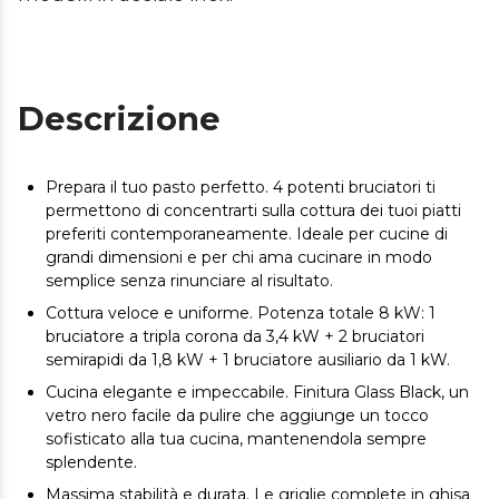
Descrizione
Prepara il tuo pasto perfetto. 4 potenti bruciatori ti
permettono di concentrarti sulla cottura dei tuoi piatti
preferiti contemporaneamente. Ideale per cucine di
grandi dimensioni e per chi ama cucinare in modo
semplice senza rinunciare al risultato.
Cottura veloce e uniforme. Potenza totale 8 kW: 1
bruciatore a tripla corona da 3,4 kW + 2 bruciatori
semirapidi da 1,8 kW + 1 bruciatore ausiliario da 1 kW.
Cucina elegante e impeccabile. Finitura Glass Black, un
vetro nero facile da pulire che aggiunge un tocco
sofisticato alla tua cucina, mantenendola sempre
splendente.
Massima stabilità e durata. Le griglie complete in ghisa