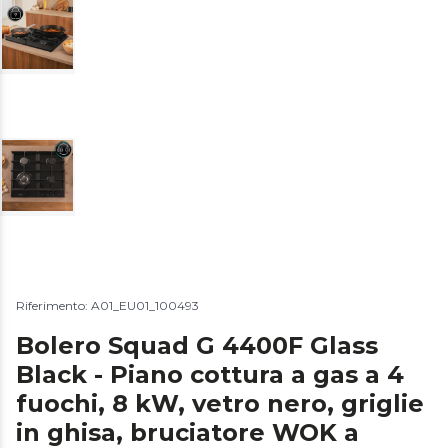
Riferimento: A01_EU01_100493
Bolero Squad G 4400F Glass
Black - Piano cottura a gas a 4
fuochi, 8 kW, vetro nero, griglie
in ghisa, bruciatore WOK a