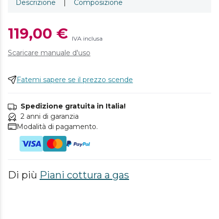
Descrizione
|
Composizione
119,00 €
IVA inclusa
Scaricare manuale d'uso
Fatemi sapere se il prezzo scende
Spedizione gratuita in Italia!
2 anni di garanzia
Modalità di pagamento.
Di più
Piani cottura a gas