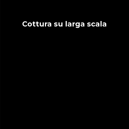
Cottura su larga scala