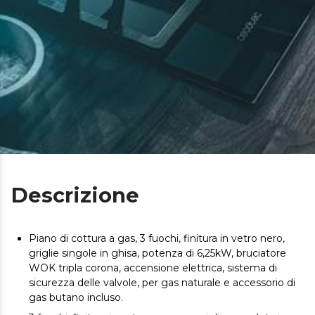
Descrizione
Piano di cottura a gas, 3 fuochi, finitura in vetro nero,
griglie singole in ghisa, potenza di 6,25kW, bruciatore
WOK tripla corona, accensione elettrica, sistema di
sicurezza delle valvole, per gas naturale e accessorio di
gas butano incluso.