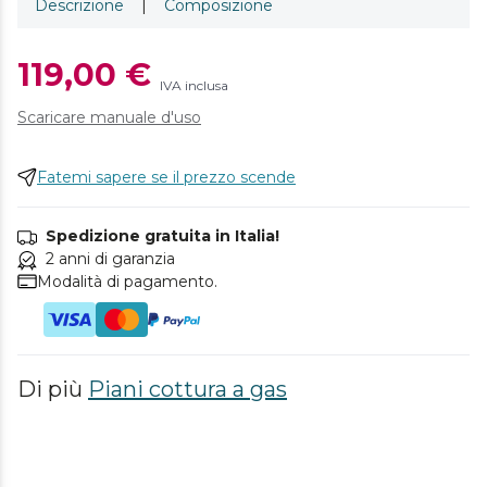
Descrizione
|
Composizione
119,00 €
IVA inclusa
Scaricare manuale d'uso
Fatemi sapere se il prezzo scende
Spedizione gratuita in Italia!
2 anni di garanzia
Modalità di pagamento.
Di più
Piani cottura a gas