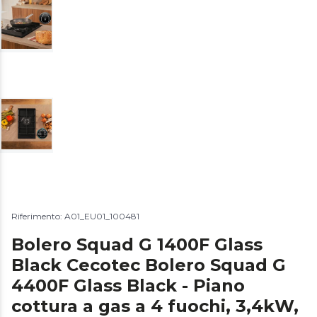
Riferimento: A01_EU01_100481
Bolero Squad G 1400F Glass
Black Cecotec Bolero Squad G
4400F Glass Black - Piano
cottura a gas a 4 fuochi, 3,4kW,