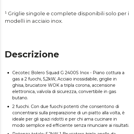
¹ Griglie singole e complete disponibili solo per i 
modelli in acciaio inox.
Descrizione
Cecotec Bolero Squad G 2400S Inox - Piano cottura a
gas a 2 fuochi, 5,2kW, Acciaio inossidabile, griglie in
ghisa, bruciatore WOK a tripla corona, accensione
elettronica, valvola di sicurezza, convertibile in gas
butano.
2 fuochi. Con due fuochi potenti che consentono di
concentrarsi sulla preparazione di un piatto alla volta, è
ideale per gli spazi ridotti e per chi ama cucinare in
modo semplice ed efficiente senza rinunciare ai risultati.
Potenza totale: 5,2kW 1 Bruciatore triplo anello da