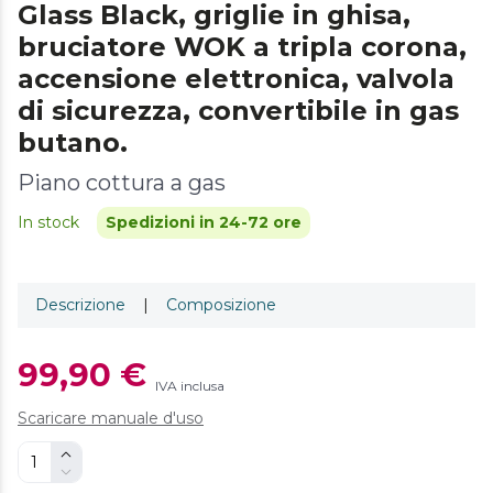
Glass Black, griglie in ghisa,
bruciatore WOK a tripla corona,
accensione elettronica, valvola
di sicurezza, convertibile in gas
butano.
Piano cottura a gas
In stock
Spedizioni in 24-72 ore
Descrizione
|
Composizione
99,90 €
IVA inclusa
Scaricare manuale d'uso