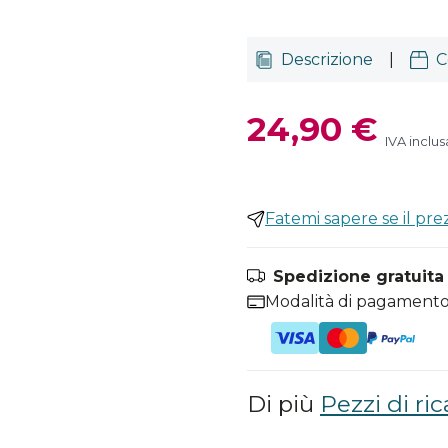
Descrizione
|
C
24,90 €
IVA inclus
Fatemi sapere se il pr
Spedizione gratuita i
Modalità di pagamento
Di più
Pezzi di ri