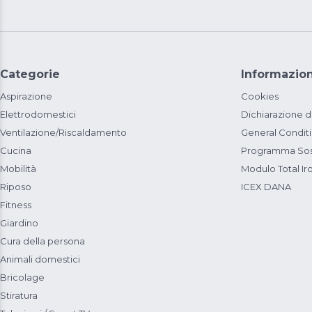
Categorie
Informazion
Aspirazione
Cookies
Elettrodomestici
Dichiarazione d
Ventilazione/Riscaldamento
General Condit
Cucina
Programma Sost
Mobilità
Modulo Total Ir
Riposo
ICEX DANA
Fitness
Giardino
Cura della persona
Animali domestici
Bricolage
Stiratura