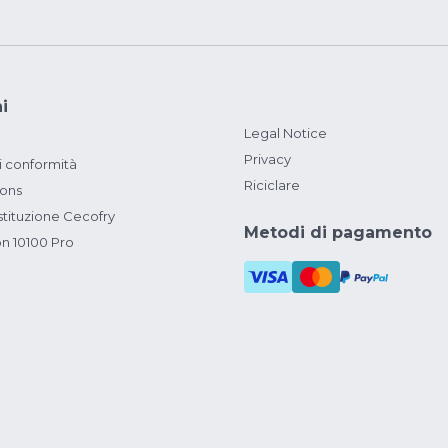
i
Legal Notice
Privacy
i conformità
Riciclare
ions
ituzione Cecofry
Metodi di pagamento
on 10100 Pro