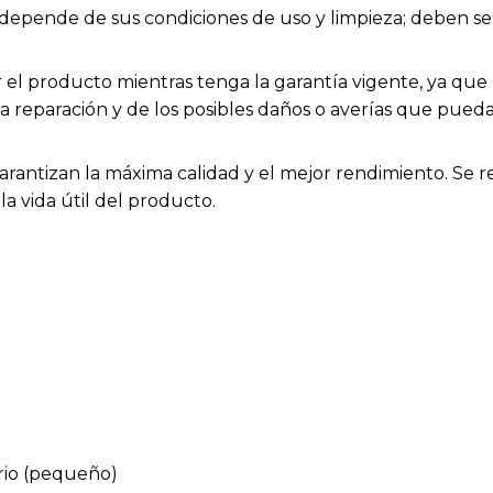
ios depende de sus condiciones de uso y limpieza; deben
el producto mientras tenga la garantía vigente, ya que h
la reparación y de los posibles daños o averías que pue
arantizan la máxima calidad y el mejor rendimiento. Se 
a vida útil del producto.
rio (pequeño)