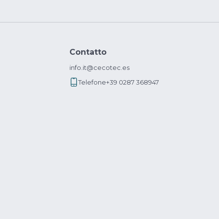
Contatto
info.it@cecotec.es
Telefone
+39 0287 368947