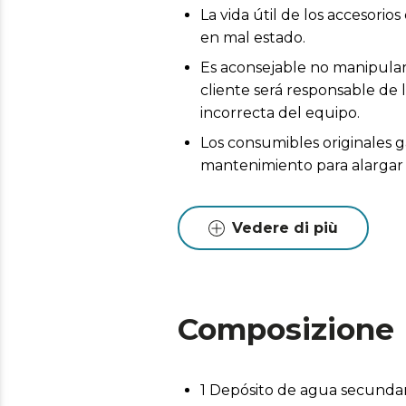
La vida útil de los accesor
en mal estado.
Es aconsejable no manipular 
cliente será responsable de 
incorrecta del equipo.
Los consumibles originales g
mantenimiento para alargar l
Vedere di più
Composizione
1 Depósito de agua secunda