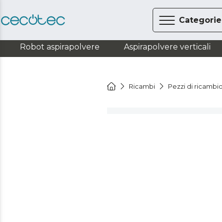
Categorie
Robot aspirapolvere
Aspirapolvere verticali
Ricambi
Pezzi di ricambio