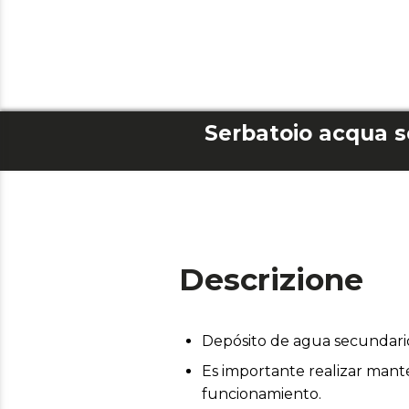
Descrizione
Depósito de agua secundar
Es importante realizar mant
funcionamiento.