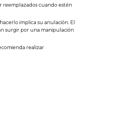
 ser reemplazados cuando estén
acerlo implica su anulación. El
dan surgir por una manipulación
recomienda realizar