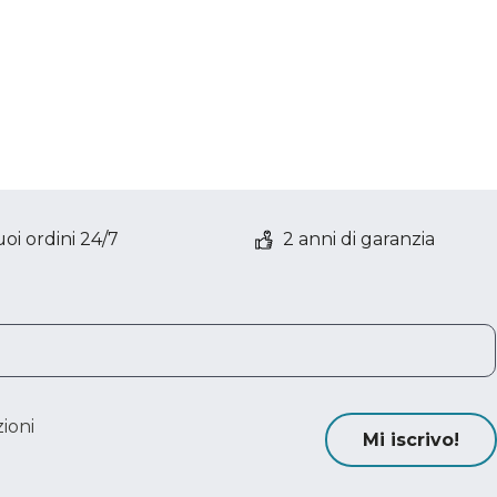
oi ordini 24/7
2 anni di garanzia
ioni
Mi iscrivo!