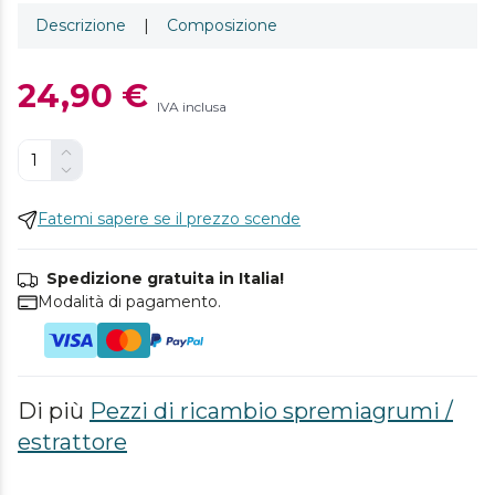
Descrizione
|
Composizione
24,90 €
IVA inclusa
Fatemi sapere se il prezzo scende
Spedizione gratuita in Italia!
Modalità di pagamento.
Di più
Pezzi di ricambio spremiagrumi /
estrattore