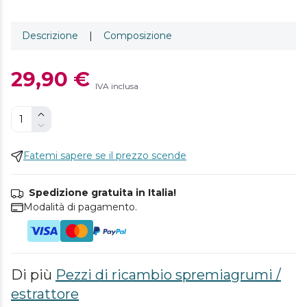
Descrizione
|
Composizione
29,90 €
IVA inclusa
Fatemi sapere se il prezzo scende
Spedizione gratuita in Italia!
Modalità di pagamento.
Di più
Pezzi di ricambio spremiagrumi /
estrattore