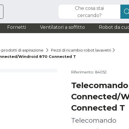
Che cosa stai
cercando?
Fornetti
Ventilatori a soffitto
Robot da cuc
 prodotti di aspirazione
Pezzi di ricambio robot lavavetri
nnected/Windroid 870 Connected T
Riferimento: 84052
Telecomando
Connected/W
Connected T
Telecomando