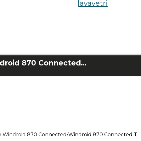
lavavetri
Telecomando Windroid 870 Connected/Windroid 870 Connected T
on Windroid 870 Connected/Windroid 870 Connected T