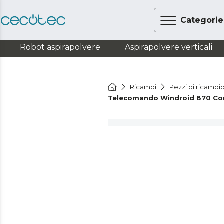
Categorie
Robot aspirapolvere
Aspirapolvere verticali
Ricambi
Pezzi di ricambio
Telecomando Windroid 870 Co