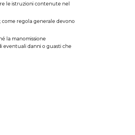
e le istruzioni contenute nel
zia; come regola generale devono
ché la manomissione
 di eventuali danni o guasti che