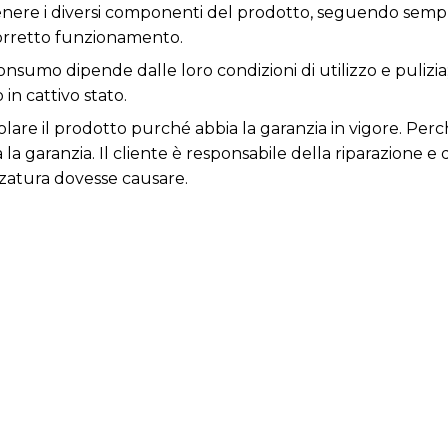
nere i diversi componenti del prodotto, seguendo sempr
corretto funzionamento.
i consumo dipende dalle loro condizioni di utilizzo e puli
in cattivo stato.
lare il prodotto purché abbia la garanzia in vigore. Per
 la garanzia. Il cliente è responsabile della riparazione e
ezzatura dovesse causare.