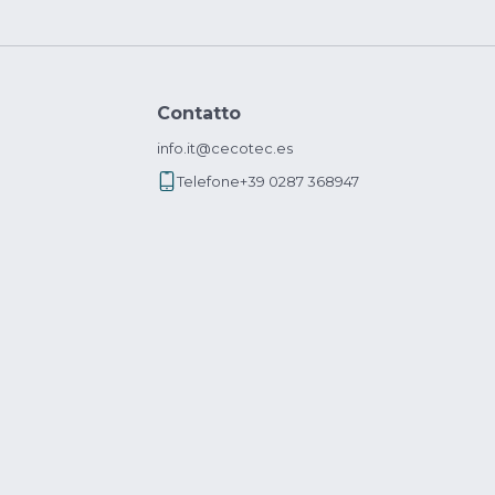
Contatto
info.it@cecotec.es
Telefone
+39 0287 368947