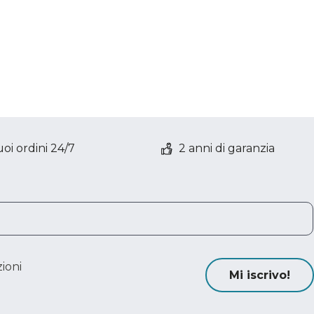
oi ordini 24/7
2 anni di garanzia
ioni
Mi iscrivo!