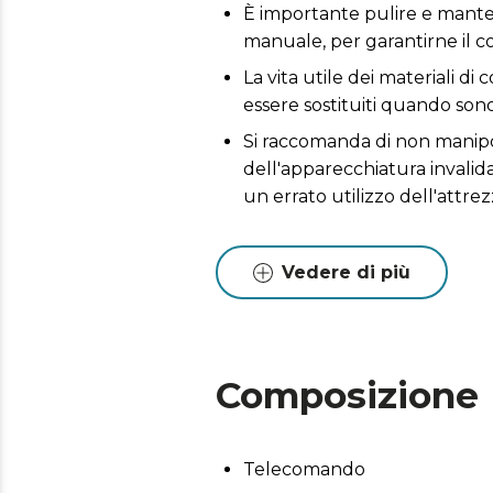
È importante pulire e mante
manuale, per garantirne il 
La vita utile dei materiali d
essere sostituiti quando sono 
Si raccomanda di non manipo
dell'apparecchiatura invalida
un errato utilizzo dell'attr
Vedere di più
Composizione
Telecomando