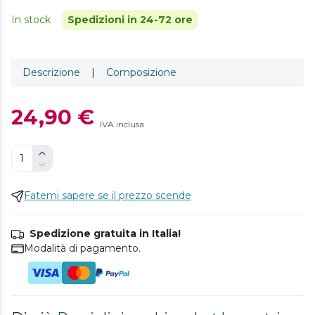
In stock
Spedizioni in 24-72 ore
Descrizione
|
Composizione
24,90 €
IVA inclusa
Fatemi sapere se il prezzo scende
Spedizione gratuita in Italia!
Modalità di pagamento.