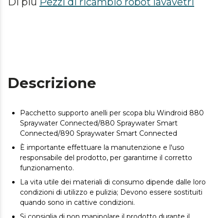
Di più
Pezzi di ricambio robot lavavetri
Descrizione
Pacchetto supporto anelli per scopa blu Windroid 880
Spraywater Connected/880 Spraywater Smart
Connected/890 Spraywater Smart Connected
È importante effettuare la manutenzione e l'uso
responsabile del prodotto, per garantirne il corretto
funzionamento.
La vita utile dei materiali di consumo dipende dalle loro
condizioni di utilizzo e pulizia; Devono essere sostituiti
quando sono in cattive condizioni.
Si consiglia di non manipolare il prodotto durante il