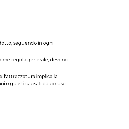
dotto, seguendo in ogni
, come regola generale, devono
ll'attrezzatura implica la
nni o guasti causati da un uso