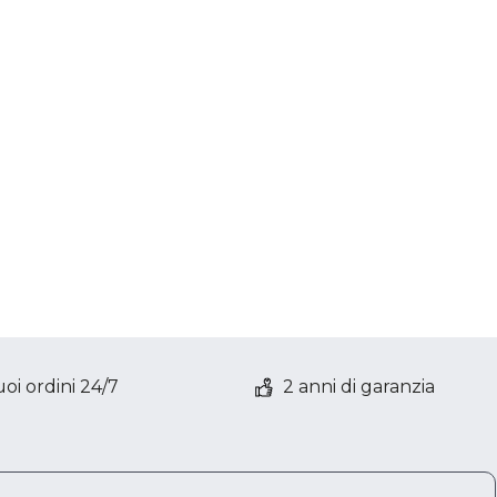
oi ordini 24/7
2 anni di garanzia