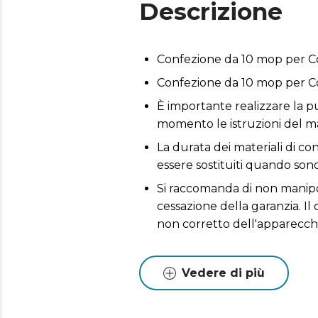
Descrizione
Confezione da 10 mop per 
Confezione da 10 mop per 
È importante realizzare la 
momento le istruzioni del m
La durata dei materiali di c
essere sostituiti quando sono
Si raccomanda di non manipol
cessazione della garanzia. Il
non corretto dell'apparecch
Vedere di più