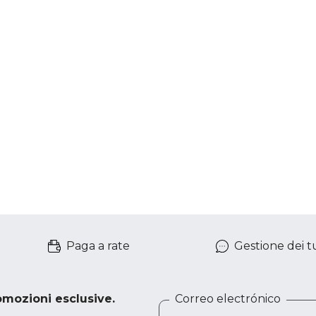
Paga a rate
Gestione dei tu
romozioni esclusive.
Correo electrónico