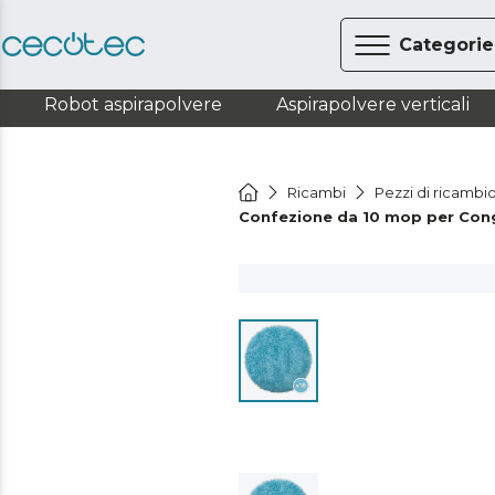
Categorie
Robot aspirapolvere
Aspirapolvere verticali
Ricambi
Pezzi di ricambio
Confezione da 10 mop per Con