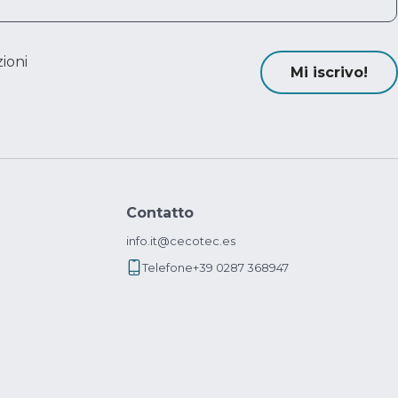
ioni
Mi iscrivo!
Contatto
info.it@cecotec.es
Telefone
+39 0287 368947