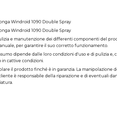
Conga Windroid 1090 Double Spray
Conga Windroid 1090 Double Spray
pulizia e manutenzione dei differenti componenti del pro
anuale, per garantire il suo corretto funzionamento.
onsumo dipende dalle loro condizioni d'uso e di pulizia e
 in cattive condizioni.
are il prodotto finché è in garanzia. La manipolazione de
 cliente è responsabile della riparazione e di eventuali da
iatura.