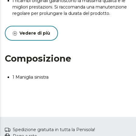
I ricambi originali garantiscono la massima qualità e le
migliori prestazioni. Si raccomanda una manutenzione
regolare per prolungare la durata del prodotto.
Vedere di più
Composizione
1 Maniglia sinistra
Spedizione gratuita in tutta la Penisola!