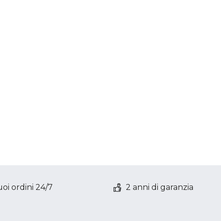
oi ordini 24/7
2 anni di garanzia