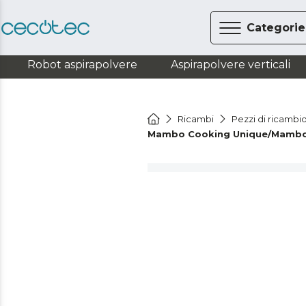
Categorie
Robot aspirapolvere
Aspirapolvere verticali
Ricambi
Pezzi di ricambi
Mambo Cooking Unique/Mambo 