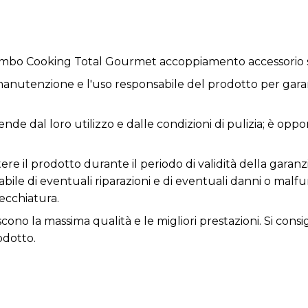
o Cooking Total Gourmet accoppiamento accessorio s
anutenzione e l'uso responsabile del prodotto per garan
ende dal loro utilizzo e dalle condizioni di pulizia; è opp
re il prodotto durante il periodo di validità della garanzi
nsabile di eventuali riparazioni e di eventuali danni o ma
ecchiatura.
iscono la massima qualità e le migliori prestazioni. Si con
odotto.