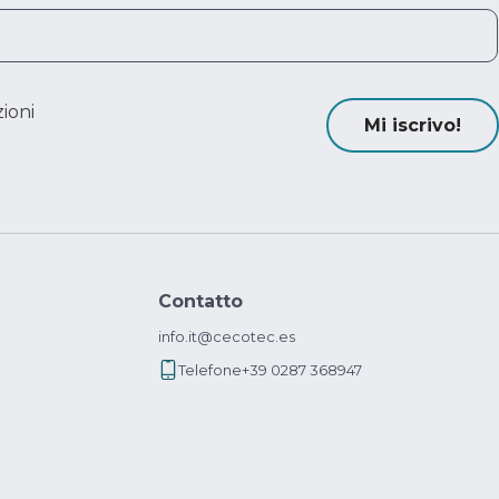
ioni
Mi iscrivo!
Contatto
info.it@cecotec.es
Telefone
+39 0287 368947