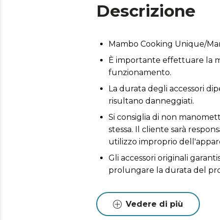
Descrizione
Mambo Cooking Unique/Mamb
È importante effettuare la m
funzionamento.
La durata degli accessori dip
risultano danneggiati.
Si consiglia di non manomette
stessa. Il cliente sarà respo
utilizzo improprio dell'appar
Gli accessori originali garant
prolungare la durata del pr
Vedere di più