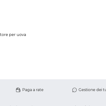
itore per uova
Paga a rate
Gestione dei tu