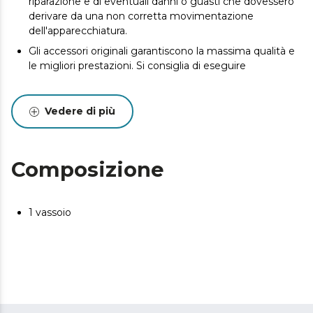
riparazione e di eventuali danni o guasti che dovessero
derivare da una non corretta movimentazione
dell'apparecchiatura.
Gli accessori originali garantiscono la massima qualità e
le migliori prestazioni. Si consiglia di eseguire
Vedere di più
Composizione
1 vassoio