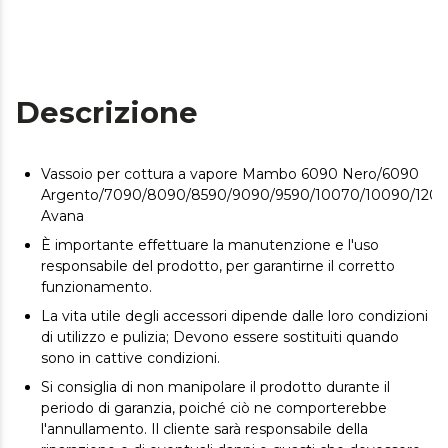
Descrizione
Vassoio per cottura a vapore Mambo 6090 Nero/6090
Argento/7090/8090/8590/9090/9590/10070/10090/1209
Avana
È importante effettuare la manutenzione e l'uso
responsabile del prodotto, per garantirne il corretto
funzionamento.
La vita utile degli accessori dipende dalle loro condizioni
di utilizzo e pulizia; Devono essere sostituiti quando
sono in cattive condizioni.
Si consiglia di non manipolare il prodotto durante il
periodo di garanzia, poiché ciò ne comporterebbe
l'annullamento. Il cliente sarà responsabile della