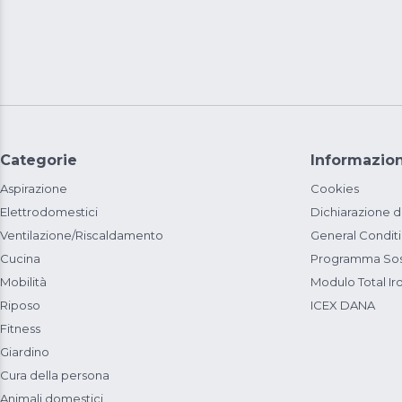
Categorie
Informazion
Aspirazione
Cookies
Elettrodomestici
Dichiarazione d
Ventilazione/Riscaldamento
General Condit
Cucina
Programma Sost
Mobilità
Modulo Total Ir
Riposo
ICEX DANA
Fitness
Giardino
Cura della persona
Animali domestici