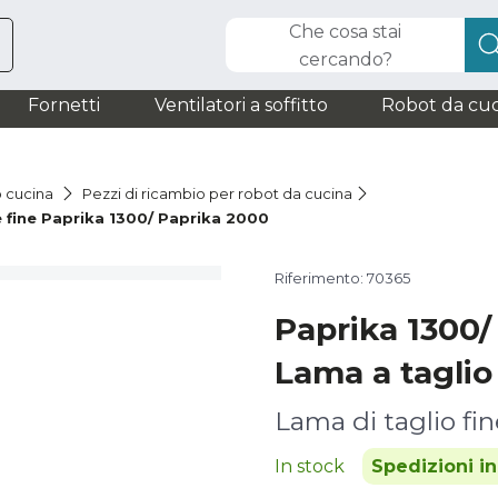
Che cosa stai
cercando?
Fornetti
Ventilatori a soffitto
Robot da cuc
o cucina
Pezzi di ricambio per robot da cucina
fine Paprika 1300/ Paprika 2000
Riferimento: 70365
Paprika 1300/
Lama a taglio
Lama di taglio fin
In stock
Spedizioni i