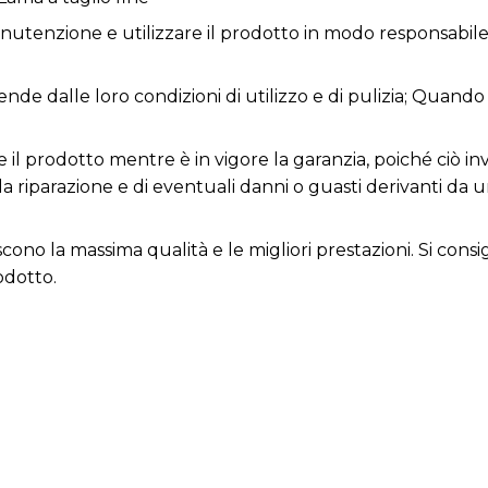
utenzione e utilizzare il prodotto in modo responsabile 
nde dalle loro condizioni di utilizzo e di pulizia; Quando 
 il prodotto mentre è in vigore la garanzia, poiché ciò inv
la riparazione e di eventuali danni o guasti derivanti da 
iscono la massima qualità e le migliori prestazioni. Si con
odotto.