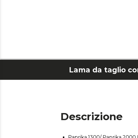
Descrizione
Paprika 1300/ Paprika 2000 L