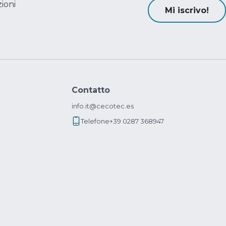
ioni
Mi iscrivo!
Contatto
info.it@cecotec.es
Telefone
+39 0287 368947