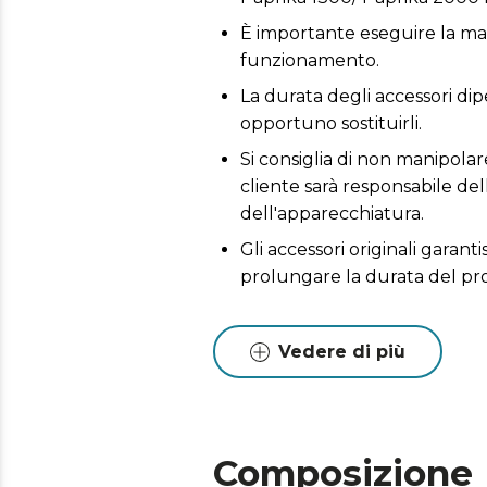
È importante eseguire la man
funzionamento.
La durata degli accessori dipe
opportuno sostituirli.
Si consiglia di non manipolare
cliente sarà responsabile del
dell'apparecchiatura.
Gli accessori originali garant
prolungare la durata del pr
Vedere di più
Composizione