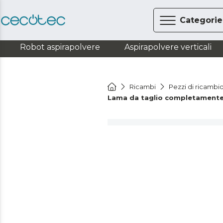
Categorie
Robot aspirapolvere
Aspirapolvere verticali
Ricambi
Pezzi di ricambi
Lama da taglio completamente 