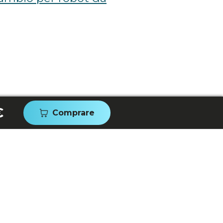
€
Comprare