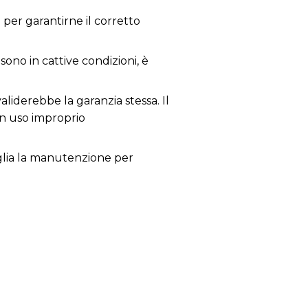
per garantirne il corretto
sono in cattive condizioni, è
aliderebbe la garanzia stessa. Il
un uso improprio
siglia la manutenzione per