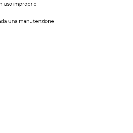
un uso improprio
comanda una manutenzione