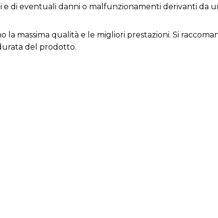
ni e di eventuali danni o malfunzionamenti derivanti da 
cono la massima qualità e le migliori prestazioni. Si rac
durata del prodotto.