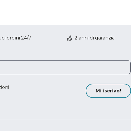
oi ordini 24/7
2 anni di garanzia
ioni
Mi iscrivo!