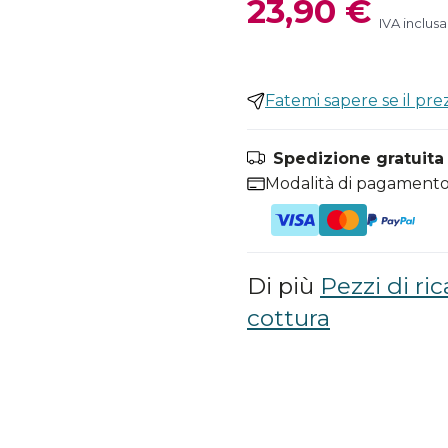
23,90 €
IVA inclusa
Fatemi sapere se il pr
Spedizione gratuita i
Modalità di pagamento
Di più
Pezzi di ri
cottura