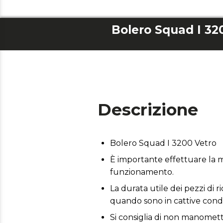
Bolero Squad I 32
Descrizione
Bolero Squad I 3200 Vetro
È importante effettuare la m
funzionamento.
La durata utile dei pezzi di r
quando sono in cattive condi
Si consiglia di non manometter