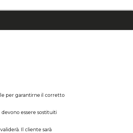
e per garantirne il corretto
; devono essere sostituiti
aliderà. Il cliente sarà