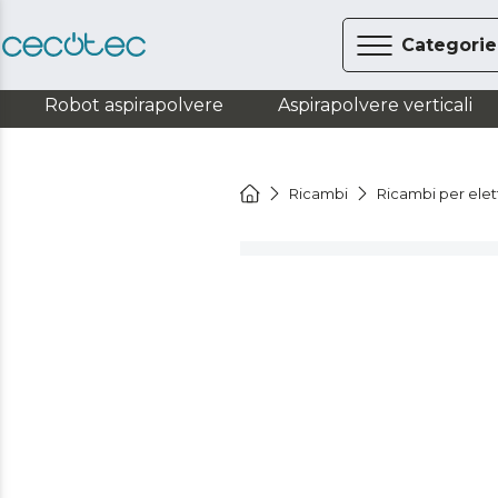
Categorie
Robot aspirapolvere
Aspirapolvere verticali
Ricambi
Ricambi per ele