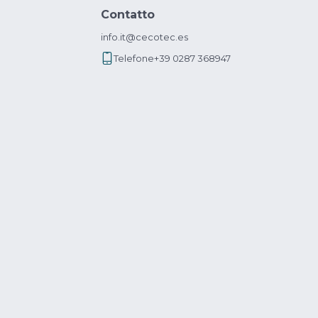
Contatto
info.it@cecotec.es
Telefone
+39 0287 368947