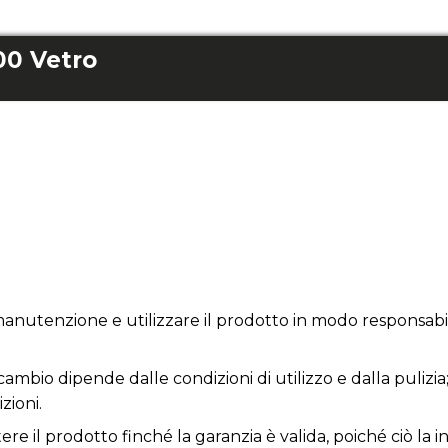
00 Vetro
anutenzione e utilizzare il prodotto in modo responsabil
icambio dipende dalle condizioni di utilizzo e dalla pulizia
zioni.
e il prodotto finché la garanzia è valida, poiché ciò la inv