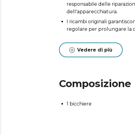
responsabile delle riparazio
dell'apparecchiatura.
I ricambi originali garantis
regolare per prolungare la 
Vedere di più
Composizione
1 bicchiere