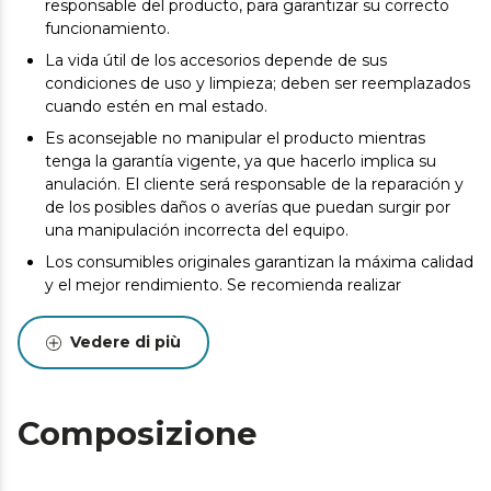
responsable del producto, para garantizar su correcto
funcionamiento.
La vida útil de los accesorios depende de sus
condiciones de uso y limpieza; deben ser reemplazados
cuando estén en mal estado.
Es aconsejable no manipular el producto mientras
tenga la garantía vigente, ya que hacerlo implica su
anulación. El cliente será responsable de la reparación y
de los posibles daños o averías que puedan surgir por
una manipulación incorrecta del equipo.
Los consumibles originales garantizan la máxima calidad
y el mejor rendimiento. Se recomienda realizar
mantenimiento para alargar la vida útil del producto.
Vedere di più
Composizione