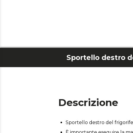
Descrizione
Sportello destro del frigori
È importante eseguire la man