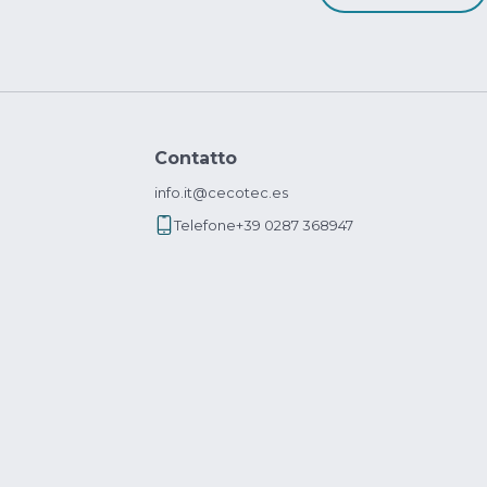
Contatto
info.it@cecotec.es
Telefone
+39 0287 368947