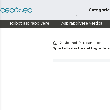
Categorie
Robot aspirapolvere
Aspirapolvere verticali
Ricambi
Ricambi per ele
Sportello destro del frigorife