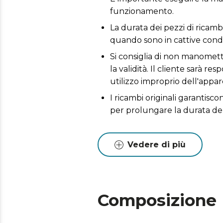
funzionamento.
La durata dei pezzi di ricambi
quando sono in cattive condi
Si consiglia di non manomette
la validità. Il cliente sarà 
utilizzo improprio dell'appar
I ricambi originali garantisc
per prolungare la durata de
Vedere di più
Composizione