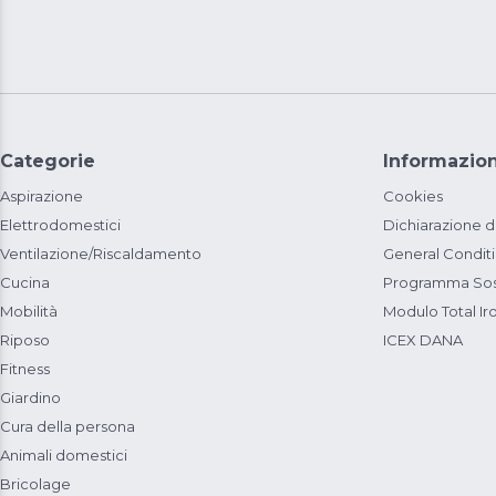
Categorie
Informazion
Aspirazione
Cookies
Elettrodomestici
Dichiarazione d
Ventilazione/Riscaldamento
General Condit
Cucina
Programma Sost
Mobilità
Modulo Total Ir
Riposo
ICEX DANA
Fitness
Giardino
Cura della persona
Animali domestici
Bricolage