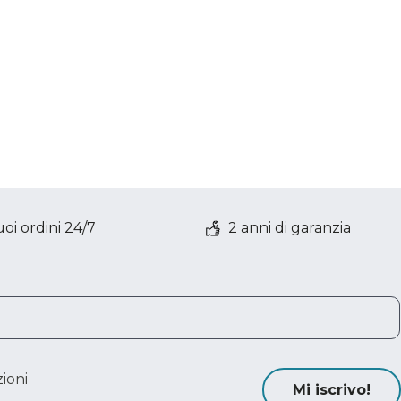
oi ordini 24/7
2 anni di garanzia
ioni
Mi iscrivo!