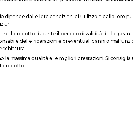
o dipende dalle loro condizioni di utilizzo e dalla loro pul
zioni.
re il prodotto durante il periodo di validità della garanz
responsabile delle riparazioni e di eventuali danni o malfun
ecchiatura.
ono la massima qualità e le migliori prestazioni. Si consi
l prodotto.