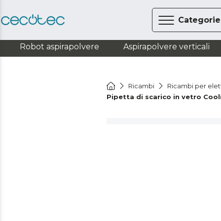
Categorie
Robot aspirapolvere
Aspirapolvere verticali
Ricambi
Ricambi per ele
Pipetta di scarico in vetro Co