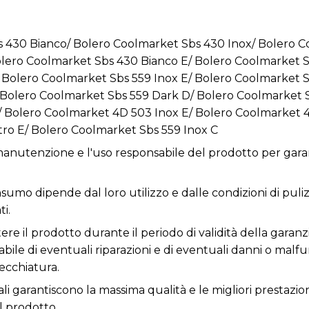
s 430 Bianco/ Bolero Coolmarket Sbs 430 Inox/ Bolero 
lero Coolmarket Sbs 430 Bianco E/ Bolero Coolmarket S
Bolero Coolmarket Sbs 559 Inox E/ Bolero Coolmarket S
Bolero Coolmarket Sbs 559 Dark D/ Bolero Coolmarket S
/ Bolero Coolmarket 4D 503 Inox E/ Bolero Coolmarket 
ro E/ Bolero Coolmarket Sbs 559 Inox C
anutenzione e l'uso responsabile del prodotto per garan
nsumo dipende dal loro utilizzo e dalle condizioni di puliz
i.
re il prodotto durante il periodo di validità della garanzi
nsabile di eventuali riparazioni e di eventuali danni o ma
ecchiatura.
ali garantiscono la massima qualità e le migliori prestazio
l prodotto.