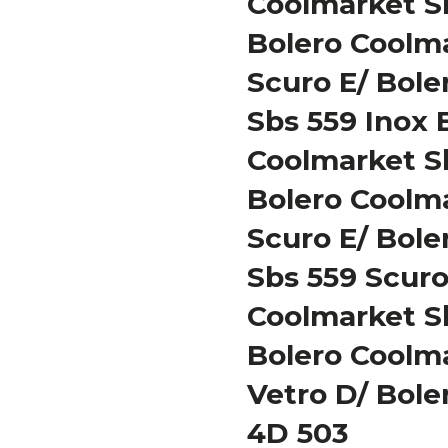
Coolmarket Sb
Bolero Coolm
Scuro E/ Bole
Sbs 559 Inox 
Coolmarket Sb
Bolero Coolm
Scuro E/ Bole
Sbs 559 Scuro
Coolmarket Sb
Bolero Coolm
Vetro D/ Bole
4D 503