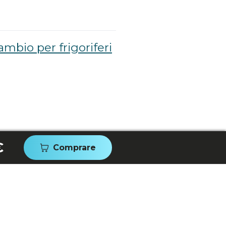
ambio per frigoriferi
€
Comprare