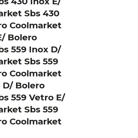
s 430 Inox E/
arket Sbs 430
ro Coolmarket
E/ Bolero
s 559 Inox D/
arket Sbs 559
ro Coolmarket
 D/ Bolero
s 559 Vetro E/
arket Sbs 559
ro Coolmarket