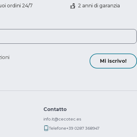
oi ordini 24/7
2 anni di garanzia
ioni
Mi iscrivo!
Contatto
info.it@cecotec.es
Telefone
+39 0287 368947