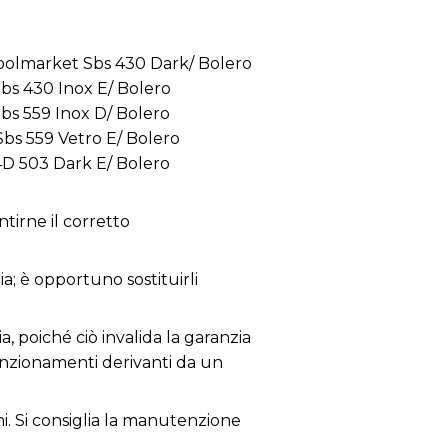
Coolmarket Sbs 430 Dark/ Bolero
bs 430 Inox E/ Bolero
bs 559 Inox D/ Bolero
bs 559 Vetro E/ Bolero
4D 503 Dark E/ Bolero
tirne il corretto
ia; è opportuno sostituirli
a, poiché ciò invalida la garanzia
lfunzionamenti derivanti da un
ni. Si consiglia la manutenzione