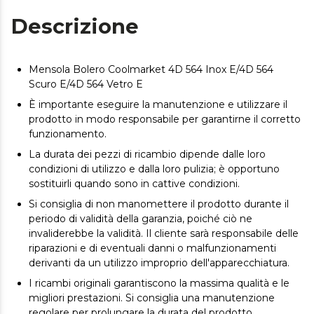
Descrizione
Mensola Bolero Coolmarket 4D 564 Inox E/4D 564
Scuro E/4D 564 Vetro E
È importante eseguire la manutenzione e utilizzare il
prodotto in modo responsabile per garantirne il corretto
funzionamento.
La durata dei pezzi di ricambio dipende dalle loro
condizioni di utilizzo e dalla loro pulizia; è opportuno
sostituirli quando sono in cattive condizioni.
Si consiglia di non manomettere il prodotto durante il
periodo di validità della garanzia, poiché ciò ne
invaliderebbe la validità. Il cliente sarà responsabile delle
riparazioni e di eventuali danni o malfunzionamenti
derivanti da un utilizzo improprio dell'apparecchiatura.
I ricambi originali garantiscono la massima qualità e le
migliori prestazioni. Si consiglia una manutenzione
regolare per prolungare la durata del prodotto.