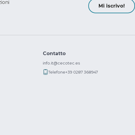
ioni
Mi iscrivo!
Contatto
info.it@cecotec.es
Telefone
+39 0287 368947