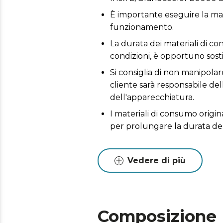
È importante eseguire la man
funzionamento.
La durata dei materiali di co
condizioni, è opportuno sostit
Si consiglia di non manipolare
cliente sarà responsabile del
dell'apparecchiatura.
I materiali di consumo origin
per prolungare la durata de
Vedere di più
Composizione