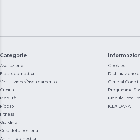
Categorie
Informazion
Aspirazione
Cookies
Elettrodomestici
Dichiarazione d
Ventilazione/Riscaldamento
General Condit
Cucina
Programma Sost
Mobilità
Modulo Total Ir
Riposo
ICEX DANA
Fitness
Giardino
Cura della persona
Animali domestici