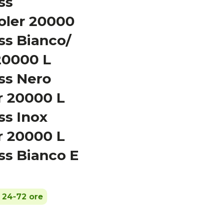
ss
oler 20000
ss Bianco/
20000 L
ss Nero
r 20000 L
ss Inox
r 20000 L
ss Bianco E
n 24-72 ore