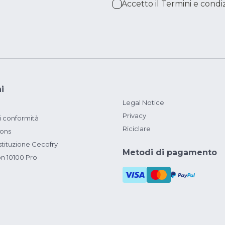
Accetto il
Termini e condiz
i
Legal Notice
Privacy
i conformità
Riciclare
ions
ituzione Cecofry
Metodi di pagamento
on 10100 Pro