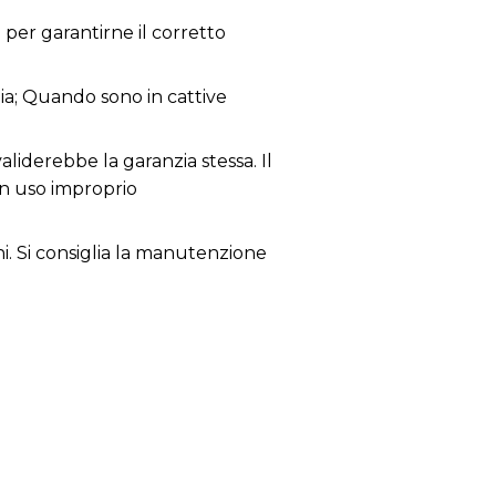
per garantirne il corretto
zia; Quando sono in cattive
aliderebbe la garanzia stessa. Il
un uso improprio
ni. Si consiglia la manutenzione