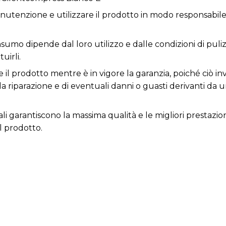
utenzione e utilizzare il prodotto in modo responsabile 
nsumo dipende dal loro utilizzo e dalle condizioni di puli
uirli.
 il prodotto mentre è in vigore la garanzia, poiché ciò inv
la riparazione e di eventuali danni o guasti derivanti da 
ali garantiscono la massima qualità e le migliori prestazio
l prodotto.