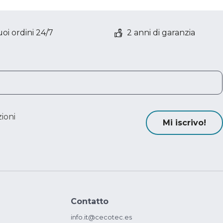
oi ordini 24/7
2 anni di garanzia
ioni
Mi iscrivo!
Contatto
info.it@cecotec.es