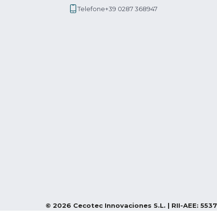
Telefone
+39 0287 368947
©
2026
Cecotec Innovaciones S.L. | RII-AEE: 5537