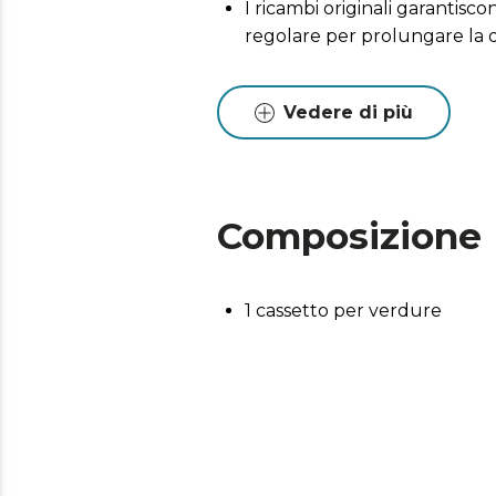
I ricambi originali garantis
regolare per prolungare la 
Vedere di più
Composizione
1 cassetto per verdure