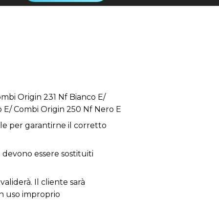
mbi Origin 231 Nf Bianco E/
o E/ Combi Origin 250 Nf Nero E
e per garantirne il corretto
; devono essere sostituiti
aliderà. Il cliente sarà
un uso improprio