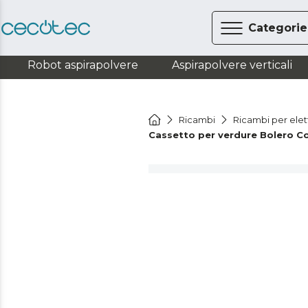
Categorie
Robot aspirapolvere
Aspirapolvere verticali
Ricambi
Ricambi per ele
Cassetto per verdure Bolero Co