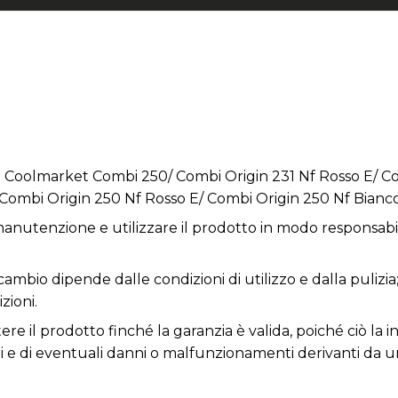
 Coolmarket Combi 250/ Combi Origin 231 Nf Rosso E/ Co
 Combi Origin 250 Nf Rosso E/ Combi Origin 250 Nf Bianc
anutenzione e utilizzare il prodotto in modo responsabil
icambio dipende dalle condizioni di utilizzo e dalla pulizia
zioni.
e il prodotto finché la garanzia è valida, poiché ciò la inv
ni e di eventuali danni o malfunzionamenti derivanti da 