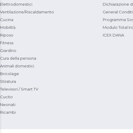
Elettrodomestici
Dichiarazione d
Ventilazione/Riscaldamento
General Condit
Cucina
Programma Sost
Mobilità
Modulo Total Ir
Riposo
ICEX DANA
Fitness
Giardino
Cura della persona
Animali domestici
Bricolage
Stiratura
Televisori / Smart TV
Cucito
Neonati
Ricambi