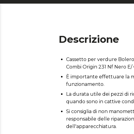
Descrizione
Cassetto per verdure Bolero
Combi Origin 231 Nf Nero E/
È importante effettuare la m
funzionamento.
La durata utile dei pezzi di r
quando sono in cattive condi
Si consiglia di non manometter
responsabile delle riparazio
dell'apparecchiatura.