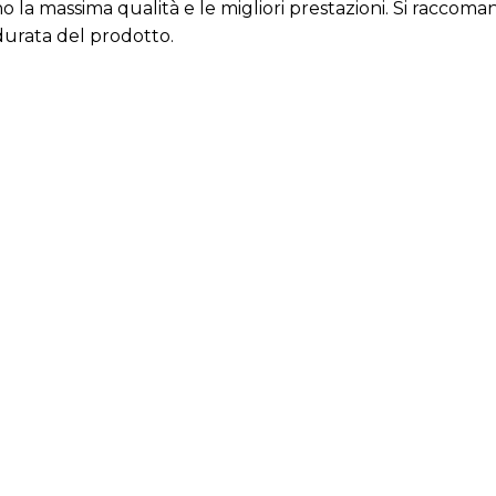
cono la massima qualità e le migliori prestazioni. Si rac
durata del prodotto.