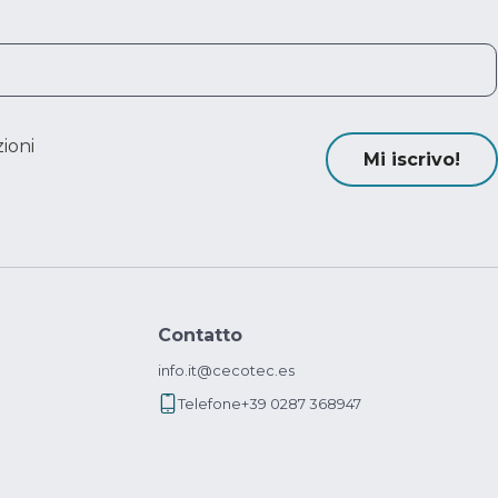
ioni
Mi iscrivo!
Contatto
info.it@cecotec.es
Telefone
+39 0287 368947