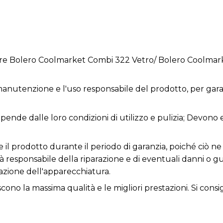
ore Bolero Coolmarket Combi 322 Vetro/ Bolero Coolmar
anutenzione e l'uso responsabile del prodotto, per garan
dipende dalle loro condizioni di utilizzo e pulizia; Devono
re il prodotto durante il periodo di garanzia, poiché ciò
rà responsabile della riparazione e di eventuali danni o 
zione dell'apparecchiatura.
iscono la massima qualità e le migliori prestazioni. Si consi