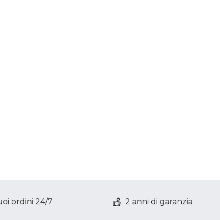
oi ordini 24/7
2 anni di garanzia