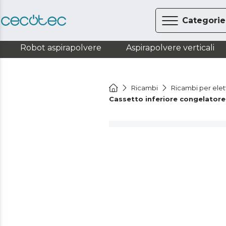
Categorie
Robot aspirapolvere
Aspirapolvere verticali
Ricambi
Ricambi per ele
Cassetto inferiore congelatore