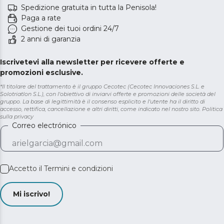
Spedizione gratuita in tutta la Penisola!
Paga a rate
Gestione dei tuoi ordini 24/7
2 anni di garanzia
Iscrivetevi alla newsletter per ricevere offerte e
promozioni esclusive.
*Il titolare del trattamento è il gruppo Cecotec (Cecotec Innovaciones S.L. e
Solotriatlon S.L.), con l'obiettivo di inviarvi offerte e promozioni delle società del
gruppo. La base di legittimità è il consenso esplicito e l'utente ha il diritto di
accesso, rettifica, cancellazione e altri diritti, come indicato nel nostro sito.
Politica
sulla privacy
Correo electrónico
Accetto il
Termini e condizioni
Mi iscrivo!