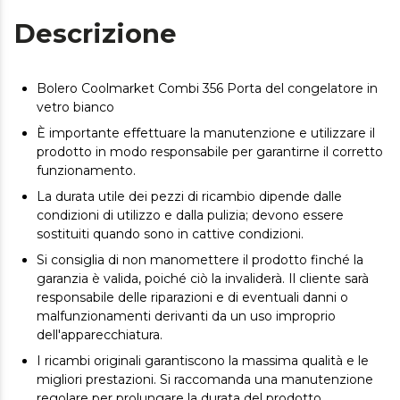
Descrizione
Bolero Coolmarket Combi 356 Porta del congelatore in
vetro bianco
È importante effettuare la manutenzione e utilizzare il
prodotto in modo responsabile per garantirne il corretto
funzionamento.
La durata utile dei pezzi di ricambio dipende dalle
condizioni di utilizzo e dalla pulizia; devono essere
sostituiti quando sono in cattive condizioni.
Si consiglia di non manomettere il prodotto finché la
garanzia è valida, poiché ciò la invaliderà. Il cliente sarà
responsabile delle riparazioni e di eventuali danni o
malfunzionamenti derivanti da un uso improprio
dell'apparecchiatura.
I ricambi originali garantiscono la massima qualità e le
migliori prestazioni. Si raccomanda una manutenzione
regolare per prolungare la durata del prodotto.