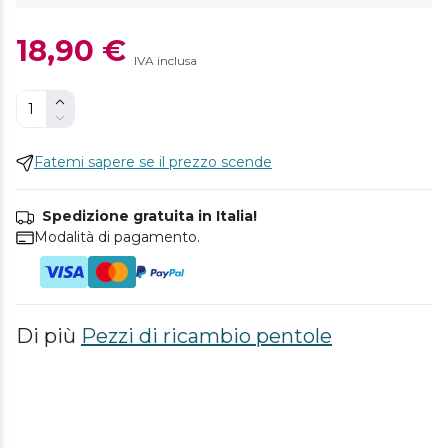
18,90 €
IVA inclusa
Fatemi sapere se il prezzo scende
Spedizione gratuita in Italia!
Modalità di pagamento.
Di più
Pezzi di ricambio pentole