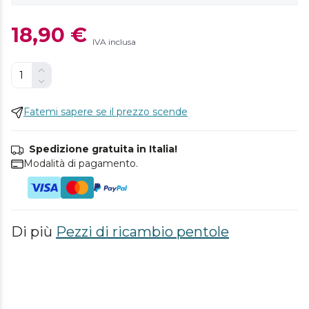
18,90 €
IVA inclusa
Fatemi sapere se il prezzo scende
Spedizione gratuita in Italia!
Modalità di pagamento.
Di più
Pezzi di ricambio pentole