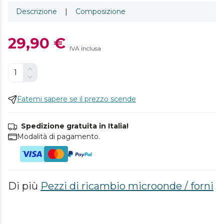
Descrizione
|
Composizione
29,90 €
IVA inclusa
Fatemi sapere se il prezzo scende
Spedizione gratuita in Italia!
Modalità di pagamento.
Di più
Pezzi di ricambio microonde / forni