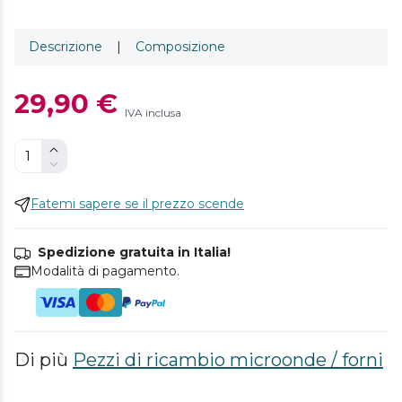
Descrizione
|
Composizione
29,90 €
IVA inclusa
Fatemi sapere se il prezzo scende
Spedizione gratuita in Italia!
Modalità di pagamento.
Di più
Pezzi di ricambio microonde / forni