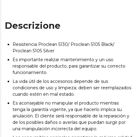
Descrizione
Resistencia Proclean 5130/ Proclean 5105 Black/
Proclean 5105 Silver
Es importante realizar mantenimiento y un uso
responsable del producto, para garantizar su correcto
funcionamiento.
La vida útil de los accesorios depende de sus
condiciones de uso y limpieza; deben ser reemplazados
cuando estén en mal estado.
Es aconsejable no manipular el producto mientras
tenga la garantía vigente, ya que hacerlo implica su
anulación. El cliente será responsable de la reparación y
de los posibles daños o averías que puedan surgir por
una manipulación incorrecta del equipo.